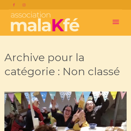
Activer/
Archive pour la
navigat
catégorie : Non classé